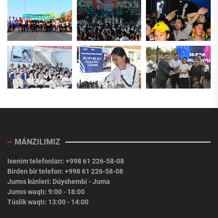
MÁNZILIMIZ
Isenim telefonları: +998 61 226-58-08
Birden bir telefon: +998 61 226-58-08
Jumıs kúnleri: Dúyshembi - Juma
Jumıs waqtı: 9:00 - 18:00
Túslik waqtı: 13:00 - 14:00