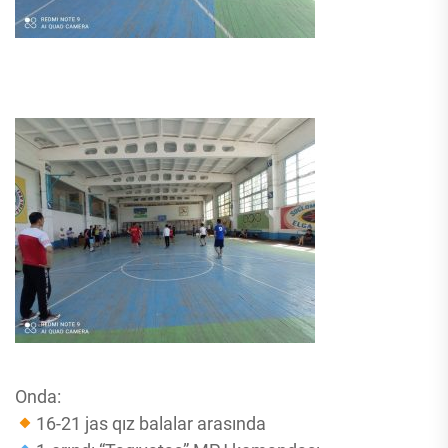
Onda:
16-21 jas qız balalar arasında