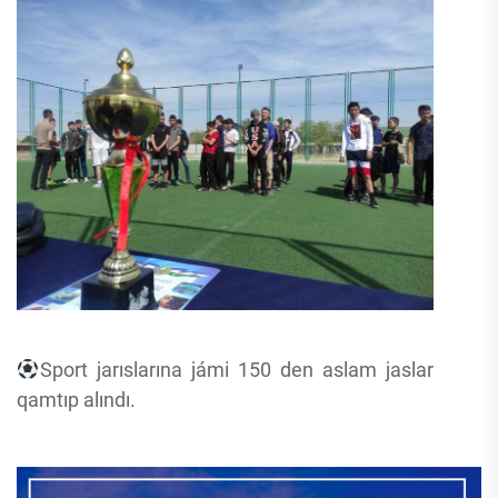
Sport jarıslarına jámi 150 den aslam jaslar
qamtıp alındı.