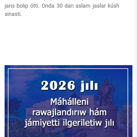
jarıs bolıp ótti. Onda 30 dan aslam jaslar kúsh
sinasti.