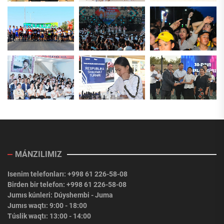
MÁNZILIMIZ
Isenim telefonları: +998 61 226-58-08
Birden bir telefon: +998 61 226-58-08
Jumıs kúnleri: Dúyshembi - Juma
Jumıs waqtı: 9:00 - 18:00
Túslik waqtı: 13:00 - 14:00