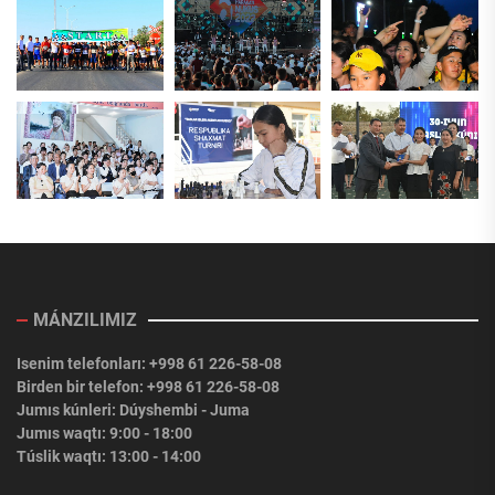
MÁNZILIMIZ
Isenim telefonları: +998 61 226-58-08
Birden bir telefon: +998 61 226-58-08
Jumıs kúnleri: Dúyshembi - Juma
Jumıs waqtı: 9:00 - 18:00
Túslik waqtı: 13:00 - 14:00