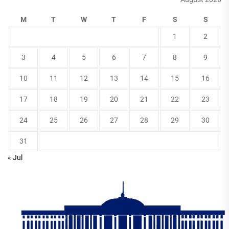
M
T
W
T
F
S
S
1
2
3
4
5
6
7
8
9
10
11
12
13
14
15
16
17
18
19
20
21
22
23
24
25
26
27
28
29
30
31
« Jul