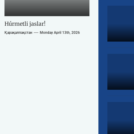
Húrmetli jaslar!
Қарақалпақстан
Monday April 13th, 2026