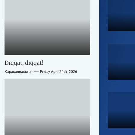
Dıqqat, dıqqat!
Қарақалпақстан
Friday April 24th, 2026