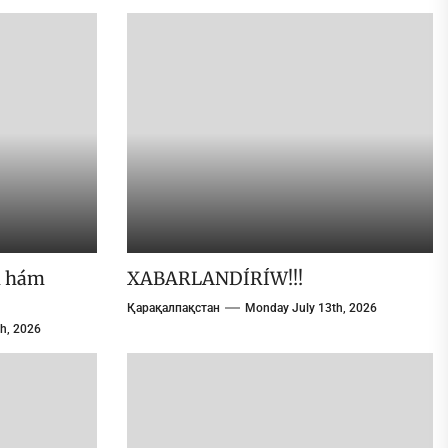
m hám
XABARLANDÍRÍW!!!
Қарақалпақстан
Monday July 13th, 2026
h, 2026